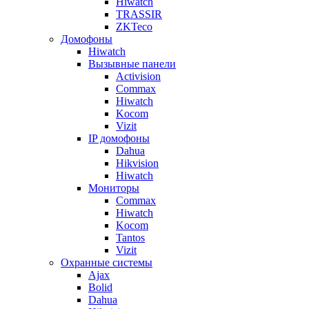
Hiwatch
TRASSIR
ZKTeco
Домофоны
Hiwatch
Вызывные панели
Activision
Commax
Hiwatch
Kocom
Vizit
IP домофоны
Dahua
Hikvision
Hiwatch
Мониторы
Commax
Hiwatch
Kocom
Tantos
Vizit
Охранные системы
Ajax
Bolid
Dahua