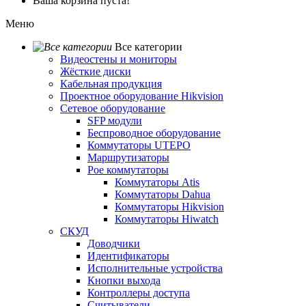
Ваша корзина пуста!
Меню
Все категории
Видеостены и мониторы
Жёсткие диски
Кабельная продукция
Проектное оборудование Hikvision
Сетевое оборудование
SFP модули
Беспроводное оборудование
Коммутаторы UTEPO
Маршрутизаторы
Poe коммутаторы
Коммутаторы Atis
Коммутаторы Dahua
Коммутаторы Hikvision
Коммутаторы Hiwatch
СКУД
Доводчики
Идентификаторы
Исполнительные устройства
Кнопки выхода
Контроллеры доступа
Считыватели