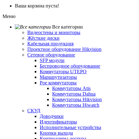
Ваша корзина пуста!
Меню
Все категории
Видеостены и мониторы
Жёсткие диски
Кабельная продукция
Проектное оборудование Hikvision
Сетевое оборудование
SFP модули
Беспроводное оборудование
Коммутаторы UTEPO
Маршрутизаторы
Poe коммутаторы
Коммутаторы Atis
Коммутаторы Dahua
Коммутаторы Hikvision
Коммутаторы Hiwatch
СКУД
Доводчики
Идентификаторы
Исполнительные устройства
Кнопки выхода
Контроллеры доступа