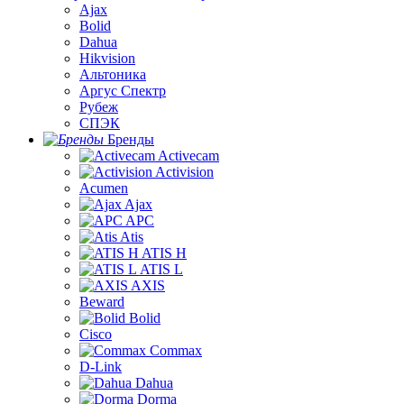
Ajax
Bolid
Dahua
Hikvision
Альтоника
Аргус Спектр
Рубеж
СПЭК
Бренды
Activecam
Activision
Acumen
Ajax
APC
Atis
ATIS H
ATIS L
AXIS
Beward
Bolid
Cisco
Commax
D-Link
Dahua
Dorma