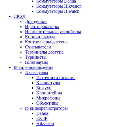
Коммутаторы Dahua
Коммутаторы Hikvision
Коммутаторы Hiwatch
СКУД
Доводчики
Идентификаторы
Исполнительные устройства
Кнопки выхода
Контроллеры доступа
Считыватели
Терминалы доступа
Турникеты
Шлагбаумы
IP видеонаблюдение
Аксессуары
Источники питания
Клавиатуры
Кожухи
Кронштейны
Микрофоны
Объективы
Ip видеорегистраторы
Dahua
EZ-IP
Hikvision