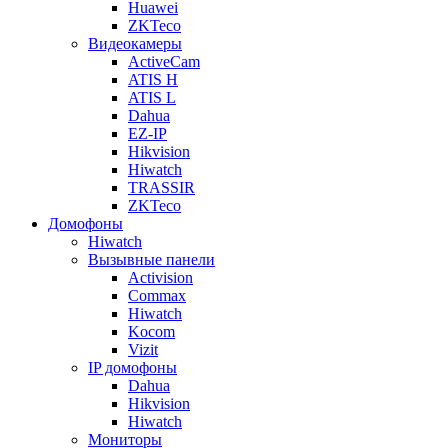
Huawei
ZKTeco
Видеокамеры
ActiveCam
ATIS H
ATIS L
Dahua
EZ-IP
Hikvision
Hiwatch
TRASSIR
ZKTeco
Домофоны
Hiwatch
Вызывные панели
Activision
Commax
Hiwatch
Kocom
Vizit
IP домофоны
Dahua
Hikvision
Hiwatch
Мониторы