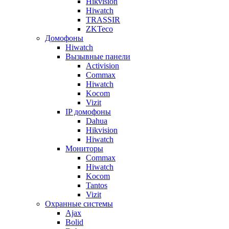
Hikvision
Hiwatch
TRASSIR
ZKTeco
Домофоны
Hiwatch
Вызывные панели
Activision
Commax
Hiwatch
Kocom
Vizit
IP домофоны
Dahua
Hikvision
Hiwatch
Мониторы
Commax
Hiwatch
Kocom
Tantos
Vizit
Охранные системы
Ajax
Bolid