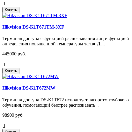
Купить
Hikvision DS-K1T671TM-3XF
Терминал доступа с функцией распознавания лиц и функцией
определения повышенной температуры тела● Дл..
445000 руб.
Купить
Hikvision DS-K1T672MW
Терминал доступа DS-K1T672 использует алгоритм глубокого
обучения, помогающий быстрее распознавать ..
98900 руб.