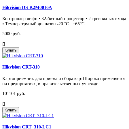
Hikvision DS-K2M0016A
Контроллер лифта• 32-битный процессор • 2 тревожных входа
• Температруный диапазон -20 °C...+65°C ..
5000 руб.
Купить
Hikvision CRT-310
Картоприемник для приема и сбора картШироко применяется
на предприятиях, в правительственных учрежде..
101101 руб.
Купить
Hikvision CRT_310-LC1