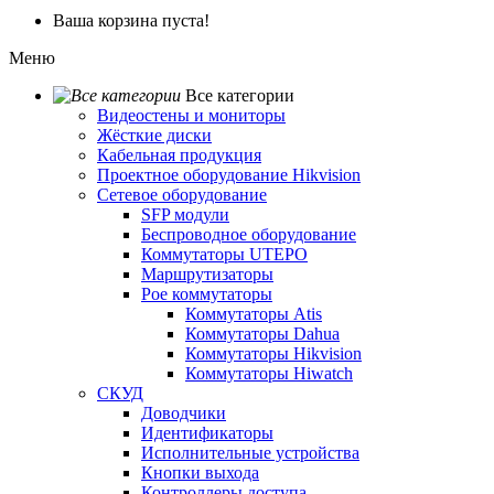
Ваша корзина пуста!
Меню
Все категории
Видеостены и мониторы
Жёсткие диски
Кабельная продукция
Проектное оборудование Hikvision
Сетевое оборудование
SFP модули
Беспроводное оборудование
Коммутаторы UTEPO
Маршрутизаторы
Poe коммутаторы
Коммутаторы Atis
Коммутаторы Dahua
Коммутаторы Hikvision
Коммутаторы Hiwatch
СКУД
Доводчики
Идентификаторы
Исполнительные устройства
Кнопки выхода
Контроллеры доступа