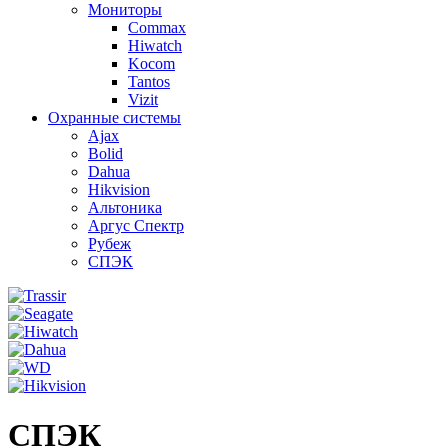
Мониторы
Commax
Hiwatch
Kocom
Tantos
Vizit
Охранные системы
Ajax
Bolid
Dahua
Hikvision
Альтоника
Аргус Спектр
Рубеж
СПЭК
СПЭК