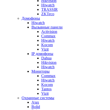
Hikvision
Hiwatch
TRASSIR
ZKTeco
Домофоны
Hiwatch
Вызывные панели
Activision
Commax
Hiwatch
Kocom
Vizit
IP домофоны
Dahua
Hikvision
Hiwatch
Мониторы
Commax
Hiwatch
Kocom
Tantos
Vizit
Охранные системы
Ajax
Bolid