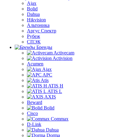
Ajax
Bolid
Dahua
Hikvision
Альтоника
Аргус Спектр
Рубеж
СПЭК
Бренды
Activecam
Activision
Acumen
Ajax
APC
Atis
ATIS H
ATIS L
AXIS
Beward
Bolid
Cisco
Commax
D-Link
Dahua
Dorma