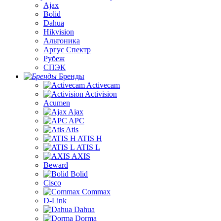
Ajax
Bolid
Dahua
Hikvision
Альтоника
Аргус Спектр
Рубеж
СПЭК
Бренды
Activecam
Activision
Acumen
Ajax
APC
Atis
ATIS H
ATIS L
AXIS
Beward
Bolid
Cisco
Commax
D-Link
Dahua
Dorma