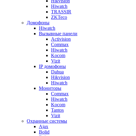
Hikvision
Hiwatch
TRASSIR
ZKTeco
Домофоны
Hiwatch
Вызывные панели
Activision
Commax
Hiwatch
Kocom
Vizit
IP домофоны
Dahua
Hikvision
Hiwatch
Мониторы
Commax
Hiwatch
Kocom
Tantos
Vizit
Охранные системы
Ajax
Bolid