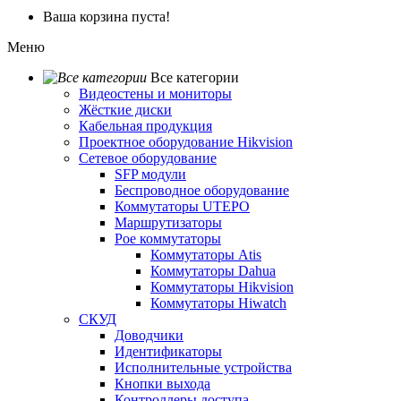
Ваша корзина пуста!
Меню
Все категории
Видеостены и мониторы
Жёсткие диски
Кабельная продукция
Проектное оборудование Hikvision
Сетевое оборудование
SFP модули
Беспроводное оборудование
Коммутаторы UTEPO
Маршрутизаторы
Poe коммутаторы
Коммутаторы Atis
Коммутаторы Dahua
Коммутаторы Hikvision
Коммутаторы Hiwatch
СКУД
Доводчики
Идентификаторы
Исполнительные устройства
Кнопки выхода
Контроллеры доступа