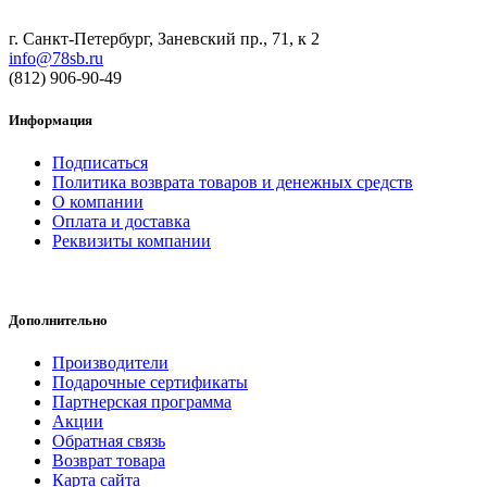
г. Санкт-Петербург, Заневский пр., 71, к 2
info@78sb.ru
(812) 906-90-49
Информация
Подписаться
Политика возврата товаров и денежных средств
О компании
Оплата и доставка
Реквизиты компании
Дополнительно
Производители
Подарочные сертификаты
Партнерская программа
Акции
Обратная связь
Возврат товара
Карта сайта