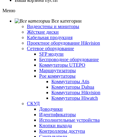
Ваша корзина пуста!
Меню
Все категории
Видеостены и мониторы
Жёсткие диски
Кабельная продукция
Проектное оборудование Hikvision
Сетевое оборудование
SFP модули
Беспроводное оборудование
Коммутаторы UTEPO
Маршрутизаторы
Poe коммутаторы
Коммутаторы Atis
Коммутаторы Dahua
Коммутаторы Hikvision
Коммутаторы Hiwatch
СКУД
Доводчики
Идентификаторы
Исполнительные устройства
Кнопки выхода
Контроллеры доступа
Считыватели