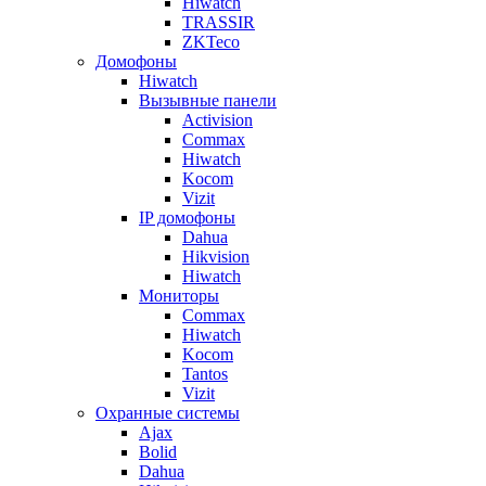
Hiwatch
TRASSIR
ZKTeco
Домофоны
Hiwatch
Вызывные панели
Activision
Commax
Hiwatch
Kocom
Vizit
IP домофоны
Dahua
Hikvision
Hiwatch
Мониторы
Commax
Hiwatch
Kocom
Tantos
Vizit
Охранные системы
Ajax
Bolid
Dahua