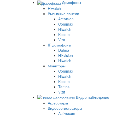
Домофоны
Hiwatch
Вызывные панели
Activision
Commax
Hiwatch
Kocom
Vizit
IP домофоны
Dahua
Hikvision
Hiwatch
Мониторы
Commax
Hiwatch
Kocom
Tantos
Vizit
Видео наблюдение
Аксессуары
Видеорегистраторы
Activecam