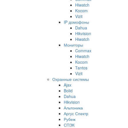
Hiwatch
Kocom
Vizit
IP домофоны
Dahua
Hikvision
Hiwatch
Мониторы
Commax
Hiwatch
Kocom
Tantos
Vizit
Охранные системы
Ajax
Bolid
Dahua
Hikvision
Альтоника
Аргус Спектр
Рубеж
СПЭК