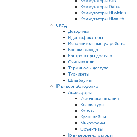
Коммутаторы Atis
Коммутаторы Dahua
Коммутаторы Hikvision
Коммутаторы Hiwatch
СКУД
Доводчики
Идентификаторы
Исполнительные устройства
Кнопки выхода
Контроллеры доступа
Считыватели
Терминалы доступа
Турникеты
Шлагбаумы
IP видеонаблюдение
Аксессуары
Источники питания
Клавиатуры
Кожухи
Кронштейны
Микрофоны
Объективы
Ip видеорегистраторы