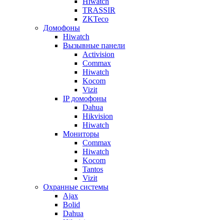
Hiwatch
TRASSIR
ZKTeco
Домофоны
Hiwatch
Вызывные панели
Activision
Commax
Hiwatch
Kocom
Vizit
IP домофоны
Dahua
Hikvision
Hiwatch
Мониторы
Commax
Hiwatch
Kocom
Tantos
Vizit
Охранные системы
Ajax
Bolid
Dahua