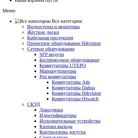
Ваша корзина пуста!
Меню
Все категории
Видеостены и мониторы
Жёсткие диски
Кабельная продукция
Проектное оборудование Hikvision
Сетевое оборудование
SFP модули
Беспроводное оборудование
Коммутаторы UTEPO
Маршрутизаторы
Poe коммутаторы
Коммутаторы Atis
Коммутаторы Dahua
Коммутаторы Hikvision
Коммутаторы Hiwatch
СКУД
Доводчики
Идентификаторы
Исполнительные устройства
Кнопки выхода
Контроллеры доступа
Считыватели