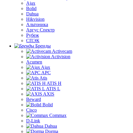
Ajax
Bolid
Dahua
Hikvision
Альтоника
Аргус Спектр
Рубеж
СПЭК
Бренды
Activecam
Activision
Acumen
Ajax
APC
Atis
ATIS H
ATIS L
AXIS
Beward
Bolid
Cisco
Commax
D-Link
Dahua
Dorma