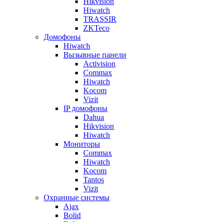
Hikvision
Hiwatch
TRASSIR
ZKTeco
Домофоны
Hiwatch
Вызывные панели
Activision
Commax
Hiwatch
Kocom
Vizit
IP домофоны
Dahua
Hikvision
Hiwatch
Мониторы
Commax
Hiwatch
Kocom
Tantos
Vizit
Охранные системы
Ajax
Bolid