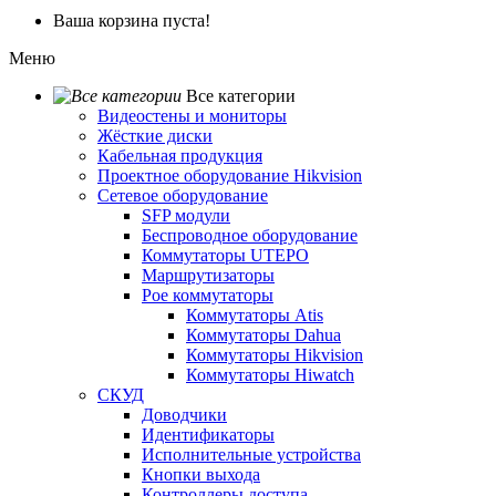
Ваша корзина пуста!
Меню
Все категории
Видеостены и мониторы
Жёсткие диски
Кабельная продукция
Проектное оборудование Hikvision
Сетевое оборудование
SFP модули
Беспроводное оборудование
Коммутаторы UTEPO
Маршрутизаторы
Poe коммутаторы
Коммутаторы Atis
Коммутаторы Dahua
Коммутаторы Hikvision
Коммутаторы Hiwatch
СКУД
Доводчики
Идентификаторы
Исполнительные устройства
Кнопки выхода
Контроллеры доступа