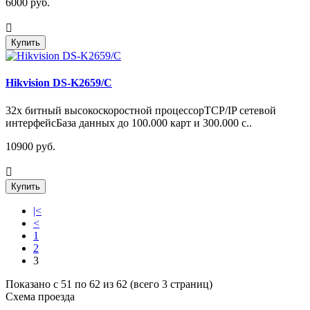
6000 руб.
Купить
Hikvision DS-K2659/C
32х битный высокоскоростной процессорTCP/IP сетевой
интерфейсБаза данных до 100.000 карт и 300.000 с..
10900 руб.
Купить
|<
<
1
2
3
Показано с 51 по 62 из 62 (всего 3 страниц)
Схема проезда