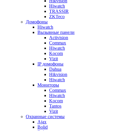
Hikvision
Hiwatch
TRASSIR
ZKTeco
Домофоны
Hiwatch
Вызывные панели
Activision
Commax
Hiwatch
Kocom
Vizit
IP домофоны
Dahua
Hikvision
Hiwatch
Мониторы
Commax
Hiwatch
Kocom
Tantos
Vizit
Охранные системы
Ajax
Bolid