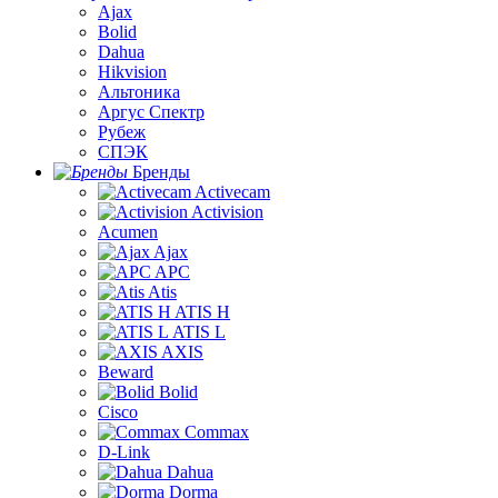
Ajax
Bolid
Dahua
Hikvision
Альтоника
Аргус Спектр
Рубеж
СПЭК
Бренды
Activecam
Activision
Acumen
Ajax
APC
Atis
ATIS H
ATIS L
AXIS
Beward
Bolid
Cisco
Commax
D-Link
Dahua
Dorma