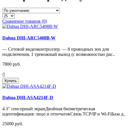
Сравнение товаров (0)
Dahua DHI-ARC5408B-W
— Сетевой видеоконтроллер. — 8 проводных зон для
подключения, 1 тревожный выход (с возможностью рас..
7800 руб.
Купить
Dahua DHI-ASA4214F-D
4.3" сенсорный экранДвойная биометрическая
идентификация: лицо и отпечатокСвязь TCP/IP и Wi-FiБаза д..
25000 руб.