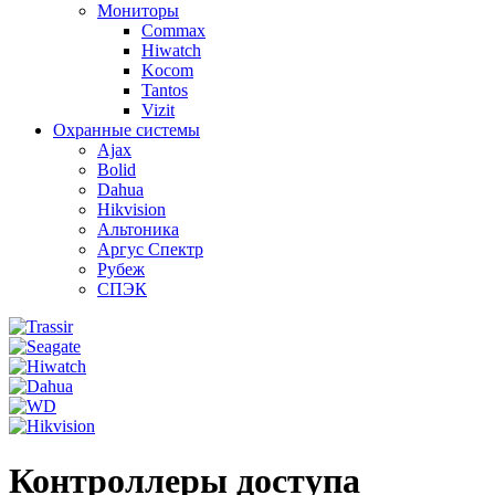
Мониторы
Commax
Hiwatch
Kocom
Tantos
Vizit
Охранные системы
Ajax
Bolid
Dahua
Hikvision
Альтоника
Аргус Спектр
Рубеж
СПЭК
Контроллеры доступа