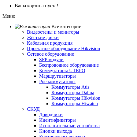
Ваша корзина пуста!
Меню
Все категории
Видеостены и мониторы
Жёсткие диски
Кабельная продукция
Проектное оборудование Hikvision
Сетевое оборудование
SFP модули
Беспроводное оборудование
Коммутаторы UTEPO
Маршрутизаторы
Poe коммутаторы
Коммутаторы Atis
Коммутаторы Dahua
Коммутаторы Hikvision
Коммутаторы Hiwatch
СКУД
Доводчики
Идентификаторы
Исполнительные устройства
Кнопки выхода
Контроллеры доступа