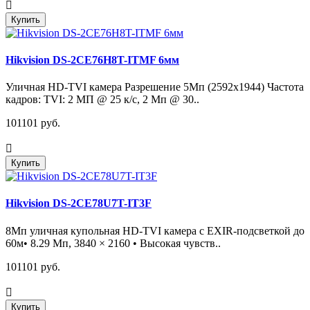
Купить
Hikvision DS-2CE76H8T-ITMF 6мм
Уличная HD-TVI камера Разрешение 5Мп (2592х1944) Частота
кадров: TVI: 2 МП @ 25 к/с, 2 Мп @ 30..
101101 руб.
Купить
Hikvision DS-2CE78U7T-IT3F
8Мп уличная купольная HD-TVI камера с EXIR-подсветкой до
60м• 8.29 Мп, 3840 × 2160 • Высокая чувств..
101101 руб.
Купить