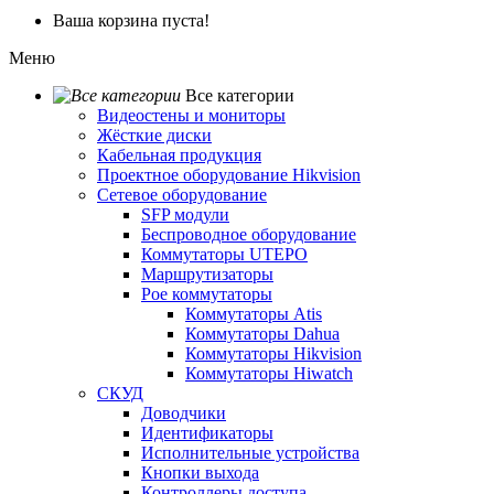
Ваша корзина пуста!
Меню
Все категории
Видеостены и мониторы
Жёсткие диски
Кабельная продукция
Проектное оборудование Hikvision
Сетевое оборудование
SFP модули
Беспроводное оборудование
Коммутаторы UTEPO
Маршрутизаторы
Poe коммутаторы
Коммутаторы Atis
Коммутаторы Dahua
Коммутаторы Hikvision
Коммутаторы Hiwatch
СКУД
Доводчики
Идентификаторы
Исполнительные устройства
Кнопки выхода
Контроллеры доступа