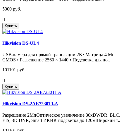
5000 руб.
Купить
Hikvision DS-UL4
USB-камера для прямой трансляции 2K• Матрица 4 Мп
CMOS • Разрешение 2560 × 1440 • Подсветка для по..
101101 руб.
Купить
Hikvision DS-2AE7230TI-A
Разрешение 2МпОптическое увеличение 30хDWDR, BLC,
EIS, 3D DNR, Smart ИКИК-подсветка до 120мШирокий т..
101101 руб.