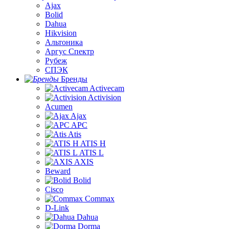
Ajax
Bolid
Dahua
Hikvision
Альтоника
Аргус Спектр
Рубеж
СПЭК
Бренды
Activecam
Activision
Acumen
Ajax
APC
Atis
ATIS H
ATIS L
AXIS
Beward
Bolid
Cisco
Commax
D-Link
Dahua
Dorma