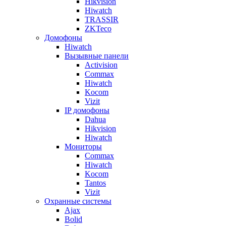
Hikvision
Hiwatch
TRASSIR
ZKTeco
Домофоны
Hiwatch
Вызывные панели
Activision
Commax
Hiwatch
Kocom
Vizit
IP домофоны
Dahua
Hikvision
Hiwatch
Мониторы
Commax
Hiwatch
Kocom
Tantos
Vizit
Охранные системы
Ajax
Bolid