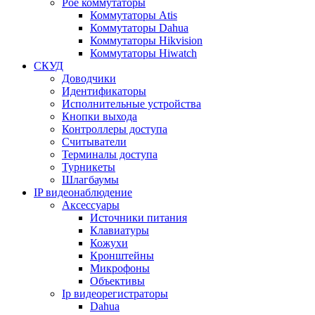
Poe коммутаторы
Коммутаторы Atis
Коммутаторы Dahua
Коммутаторы Hikvision
Коммутаторы Hiwatch
СКУД
Доводчики
Идентификаторы
Исполнительные устройства
Кнопки выхода
Контроллеры доступа
Считыватели
Терминалы доступа
Турникеты
Шлагбаумы
IP видеонаблюдение
Аксессуары
Источники питания
Клавиатуры
Кожухи
Кронштейны
Микрофоны
Объективы
Ip видеорегистраторы
Dahua