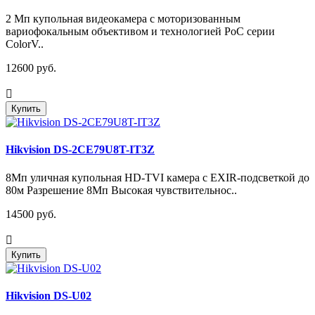
2 Мп купольная видеокамера с моторизованным
вариофокальным объективом и технологией PoC серии
ColorV..
12600 руб.
Купить
Hikvision DS-2CE79U8T-IT3Z
8Мп уличная купольная HD-TVI камера с EXIR-подсветкой до
80м Разрешение 8Мп Высокая чувствительнос..
14500 руб.
Купить
Hikvision DS-U02