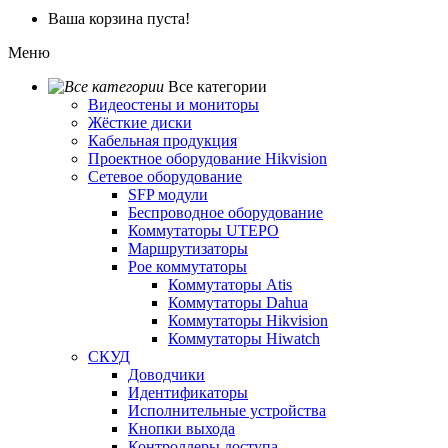
Ваша корзина пуста!
Меню
Все категории
Видеостены и мониторы
Жёсткие диски
Кабельная продукция
Проектное оборудование Hikvision
Сетевое оборудование
SFP модули
Беспроводное оборудование
Коммутаторы UTEPO
Маршрутизаторы
Poe коммутаторы
Коммутаторы Atis
Коммутаторы Dahua
Коммутаторы Hikvision
Коммутаторы Hiwatch
СКУД
Доводчики
Идентификаторы
Исполнительные устройства
Кнопки выхода
Контроллеры доступа