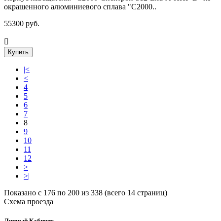
окрашенного алюминиевого сплава "С2000..
55300 руб.
Купить
|<
<
4
5
6
7
8
9
10
11
12
>
>|
Показано с 176 по 200 из 338 (всего 14 страниц)
Схема проезда
Личный Кабинет