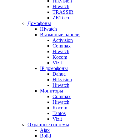
Hikvision
Hiwatch
TRASSIR
ZKTeco
Домофоны
Hiwatch
Вызывные панели
Activision
Commax
Hiwatch
Kocom
Vizit
IP домофоны
Dahua
Hikvision
Hiwatch
Мониторы
Commax
Hiwatch
Kocom
Tantos
Vizit
Охранные системы
Ajax
Bolid