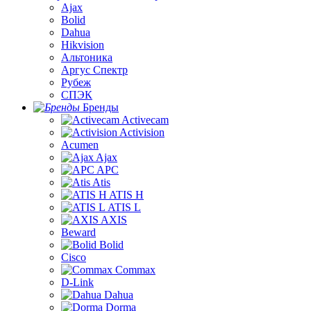
Ajax
Bolid
Dahua
Hikvision
Альтоника
Аргус Спектр
Рубеж
СПЭК
Бренды
Activecam
Activision
Acumen
Ajax
APC
Atis
ATIS H
ATIS L
AXIS
Beward
Bolid
Cisco
Commax
D-Link
Dahua
Dorma