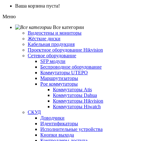
Ваша корзина пуста!
Меню
Все категории
Видеостены и мониторы
Жёсткие диски
Кабельная продукция
Проектное оборудование Hikvision
Сетевое оборудование
SFP модули
Беспроводное оборудование
Коммутаторы UTEPO
Маршрутизаторы
Poe коммутаторы
Коммутаторы Atis
Коммутаторы Dahua
Коммутаторы Hikvision
Коммутаторы Hiwatch
СКУД
Доводчики
Идентификаторы
Исполнительные устройства
Кнопки выхода
Контроллеры доступа