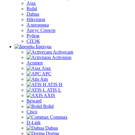
Ajax
Bolid
Dahua
Hikvision
Альтоника
Аргус Спектр
Рубеж
СПЭК
Бренды
Activecam
Activision
Acumen
Ajax
APC
Atis
ATIS H
ATIS L
AXIS
Beward
Bolid
Cisco
Commax
D-Link
Dahua
Dorma