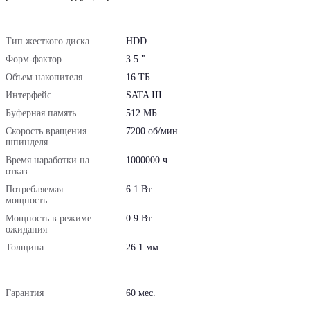
Тип жесткого диска
HDD
Форм-фактор
3.5 "
Объем накопителя
16 ТБ
Интерфейс
SATA III
Буферная память
512 МБ
Скорость вращения
7200 об/мин
шпинделя
Время наработки на
1000000 ч
отказ
Потребляемая
6.1 Вт
мощность
Мощность в режиме
0.9 Вт
ожидания
Толщина
26.1 мм
Гарантия
60 мес.