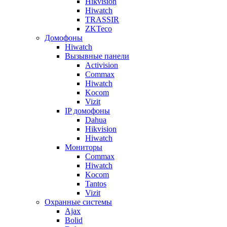
Hikvision
Hiwatch
TRASSIR
ZKTeco
Домофоны
Hiwatch
Вызывные панели
Activision
Commax
Hiwatch
Kocom
Vizit
IP домофоны
Dahua
Hikvision
Hiwatch
Мониторы
Commax
Hiwatch
Kocom
Tantos
Vizit
Охранные системы
Ajax
Bolid