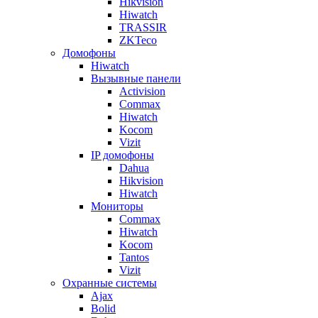
Hikvision
Hiwatch
TRASSIR
ZKTeco
Домофоны
Hiwatch
Вызывные панели
Activision
Commax
Hiwatch
Kocom
Vizit
IP домофоны
Dahua
Hikvision
Hiwatch
Мониторы
Commax
Hiwatch
Kocom
Tantos
Vizit
Охранные системы
Ajax
Bolid