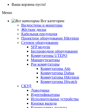
Ваша корзина пуста!
Меню
Все категории
Видеостены и мониторы
Жёсткие диски
Кабельная продукция
Проектное оборудование Hikvision
Сетевое оборудование
SFP модули
Беспроводное оборудование
Коммутаторы UTEPO
Маршрутизаторы
Poe коммутаторы
Коммутаторы Atis
Коммутаторы Dahua
Коммутаторы Hikvision
Коммутаторы Hiwatch
СКУД
Доводчики
Идентификаторы
Исполнительные устройства
Кнопки выхода
Контроллеры доступа