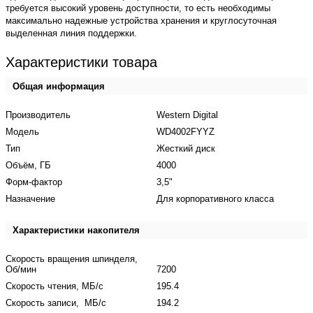
требуется высокий уровень доступности, то есть необходимы
максимально надежные устройства хранения и круглосуточная
выделенная линия поддержки.
Характеристики товара
Общая информация
Производитель
Western Digital
Модель
WD4002FYYZ
Тип
Жесткий диск
Объём, ГБ
4000
Форм-фактор
3,5"
Назначение
Для корпоративного класса
Характеристики накопителя
Скорость вращения шпинделя,
Об/мин
7200
Скорость чтения, МБ/с
195.4
Скорость записи,
МБ/с
194.2