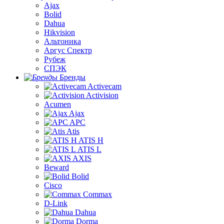
Ajax
Bolid
Dahua
Hikvision
Альтоника
Аргус Спектр
Рубеж
СПЭК
Бренды
Activecam
Activision
Acumen
Ajax
APC
Atis
ATIS H
ATIS L
AXIS
Beward
Bolid
Cisco
Commax
D-Link
Dahua
Dorma