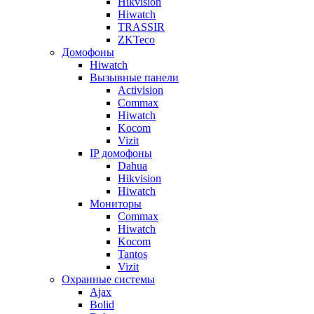
Hikvision
Hiwatch
TRASSIR
ZKTeco
Домофоны
Hiwatch
Вызывные панели
Activision
Commax
Hiwatch
Kocom
Vizit
IP домофоны
Dahua
Hikvision
Hiwatch
Мониторы
Commax
Hiwatch
Kocom
Tantos
Vizit
Охранные системы
Ajax
Bolid