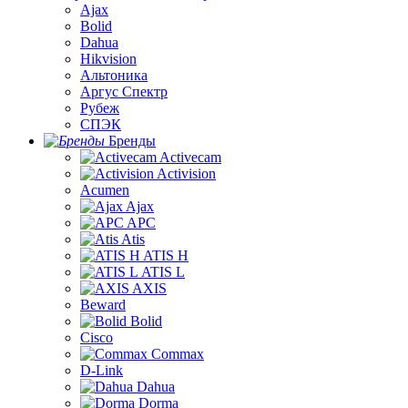
Ajax
Bolid
Dahua
Hikvision
Альтоника
Аргус Спектр
Рубеж
СПЭК
Бренды
Activecam
Activision
Acumen
Ajax
APC
Atis
ATIS H
ATIS L
AXIS
Beward
Bolid
Cisco
Commax
D-Link
Dahua
Dorma