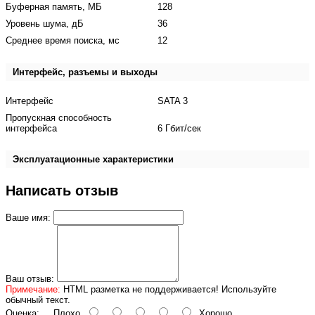
Буферная память, МБ
128
Уровень шума, дБ
36
Среднее время поиска, мс
12
Интерфейс, разъемы и выходы
Интерфейс
SATA 3
Пропускная способность
интерфейса
6 Гбит/сек
Эксплуатационные характеристики
Написать отзыв
Ваше имя:
Ваш отзыв:
Примечание:
HTML разметка не поддерживается! Используйте
обычный текст.
Оценка:
Плохо
Хорошо