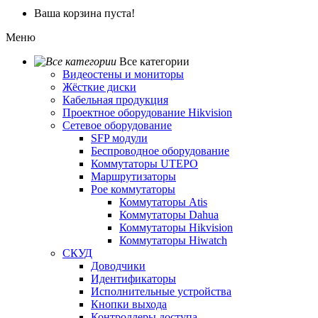
Ваша корзина пуста!
Меню
Все категории
Видеостены и мониторы
Жёсткие диски
Кабельная продукция
Проектное оборудование Hikvision
Сетевое оборудование
SFP модули
Беспроводное оборудование
Коммутаторы UTEPO
Маршрутизаторы
Poe коммутаторы
Коммутаторы Atis
Коммутаторы Dahua
Коммутаторы Hikvision
Коммутаторы Hiwatch
СКУД
Доводчики
Идентификаторы
Исполнительные устройства
Кнопки выхода
Контроллеры доступа