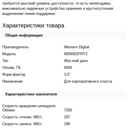
требуется высокий уровень доступности, то есть необходимы
максимально надежные устройства хранения и круглосуточная
выделенная линия поддержки.
Характеристики товара
Общая информация
Производитель
Western Digital
Модель
WD6002FRYZ
Тип
Жесткий диск
Объём, ГБ
6000
Форм-фактор
3,5"
Назначение
Для корпоративного класса
Характеристики накопителя
Скорость вращения шпинделя,
Об/мин
7200
Скорость чтения, МБ/с
207
Скорость записи, МБ/с
198