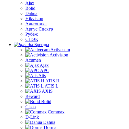
Ajax
Bolid
Dahua
Hikvision
Альтоника
Аргус Спектр
Рубеж
СПЭК
Бренды
Activecam
Activision
Acumen
Ajax
APC
Atis
ATIS H
ATIS L
AXIS
Beward
Bolid
Cisco
Commax
D-Link
Dahua
Dorma