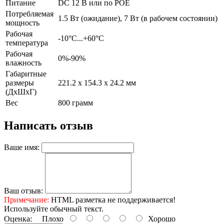
Питание
DC 12 В или по POE
Потребляемая
1.5 Вт (ожидание), 7 Вт (в рабочем состоянии)
мощность
Рабочая
-10°С...+60°C
температура
Рабочая
0%-90%
влажность
Габаритные
размеры
221.2 х 154.3 х 24.2 мм
(ДхШхГ)
Вес
800 грамм
Написать отзыв
Ваше имя:
Ваш отзыв:
Примечание:
HTML разметка не поддерживается!
Используйте обычный текст.
Оценка:
Плохо
Хорошо