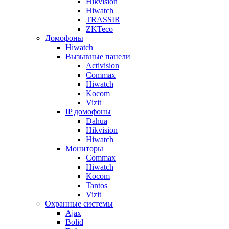
Hikvision
Hiwatch
TRASSIR
ZKTeco
Домофоны
Hiwatch
Вызывные панели
Activision
Commax
Hiwatch
Kocom
Vizit
IP домофоны
Dahua
Hikvision
Hiwatch
Мониторы
Commax
Hiwatch
Kocom
Tantos
Vizit
Охранные системы
Ajax
Bolid