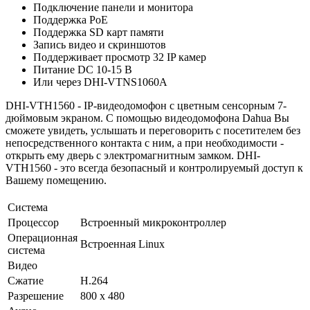
Подключение панели и монитора
Поддержка PoE
Поддержка SD карт памяти
Запись видео и скриншотов
Поддерживает просмотр 32 IP камер
Питание DC 10-15 В
Или через DHI-VTNS1060A
DHI-VTH1560 - IP-видеодомофон с цветным сенсорным 7-
дюймовым экраном. С помощью видеодомофона Dahua Вы
сможете увидеть, услышать и переговорить с посетителем без
непосредственного контакта с ним, а при необходимости -
открыть ему дверь с электромагнитным замком. DHI-
VTH1560 - это всегда безопасный и контролируемый доступ к
Вашему помещению.
Система
Процессор
Встроенный микроконтроллер
Операционная
Встроенная Linux
система
Видео
Сжатие
H.264
Разрешение
800 x 480