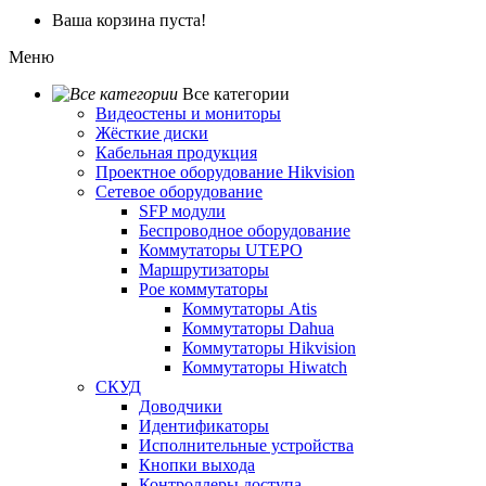
Ваша корзина пуста!
Меню
Все категории
Видеостены и мониторы
Жёсткие диски
Кабельная продукция
Проектное оборудование Hikvision
Сетевое оборудование
SFP модули
Беспроводное оборудование
Коммутаторы UTEPO
Маршрутизаторы
Poe коммутаторы
Коммутаторы Atis
Коммутаторы Dahua
Коммутаторы Hikvision
Коммутаторы Hiwatch
СКУД
Доводчики
Идентификаторы
Исполнительные устройства
Кнопки выхода
Контроллеры доступа