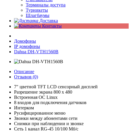
Терминалы доступа
Турникеты
Шлагбаумы
Доставка
Контакты
Домофоны
IP домофоны
Dahua DH-VTH1560B
Описание
Отзывов (0)
7" цветной TFT LCD сенсорный дисплей
Разрешение экрана 800 х 480
Встроенная ОС Linux
8 входов для подключения датчиков
Интерком
Русифицированное меню
Звонки между абонентами сети
Снимки при наблюдении и звонке
Сеть 1 канал RG-45 10/100 Мб/с