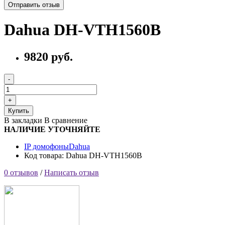
Отправить отзыв
Dahua DH-VTH1560B
9820 руб.
Купить
В закладки
В сравнение
НАЛИЧИЕ УТОЧНЯЙТЕ
IP домофоны
Dahua
Код товара: Dahua DH-VTH1560B
0 отзывов
/
Написать отзыв