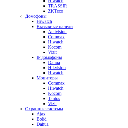
Hiwatch
TRASSIR
ZKTeco
Домофоны
Hiwatch
Вызывные панели
Activision
Commax
Hiwatch
Kocom
Vizit
IP домофоны
Dahua
Hikvision
Hiwatch
Мониторы
Commax
Hiwatch
Kocom
Tantos
Vizit
Охранные системы
Ajax
Bolid
Dahua