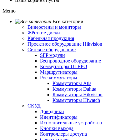
Ваша корзина пуста!
Меню
Все категории
Видеостены и мониторы
Жёсткие диски
Кабельная продукция
Проектное оборудование Hikvision
Сетевое оборудование
SFP модули
Беспроводное оборудование
Коммутаторы UTEPO
Маршрутизаторы
Poe коммутаторы
Коммутаторы Atis
Коммутаторы Dahua
Коммутаторы Hikvision
Коммутаторы Hiwatch
СКУД
Доводчики
Идентификаторы
Исполнительные устройства
Кнопки выхода
Контроллеры доступа
Считыватели