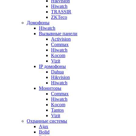
Hikvision
Hiwatch
TRASSIR
ZKTeco
Домофоны
Hiwatch
Вызывные панели
Activision
Commax
Hiwatch
Kocom
Vizit
IP домофоны
Dahua
Hikvision
Hiwatch
Мониторы
Commax
Hiwatch
Kocom
Tantos
Vizit
Охранные системы
Ajax
Bolid