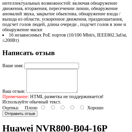
интеллектуальных возможностей: включая обнаружение
движения, вторжения, пересечении линии, обнаружение
аномалий звука, закрытие обьектива, обнаружение входа /
выхода из области, ускоренное движения, праздношатания,
подсчет голов людей, длина очереди , подсчет голов в зоне и
обнаружение маски
16 независимых PoE портов (10/100 Mbit/s, IEEE802.3af/at,
≤200Вт)
Написать отзыв
Ваше имя:
Ваш отзыв:
Примечание:
HTML разметка не поддерживается!
Используйте обычный текст.
Оценка:
Плохо
Хорошо
Отправить отзыв
Huawei NVR800-B04-16P