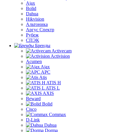
Ajax
Bolid
Dahua
Hikvision
Альтоника
Аргус Спектр
Рубеж
СПЭК
Бренды
Activecam
Activision
Acumen
Ajax
APC
Atis
ATIS H
ATIS L
AXIS
Beward
Bolid
Cisco
Commax
D-Link
Dahua
Dorma