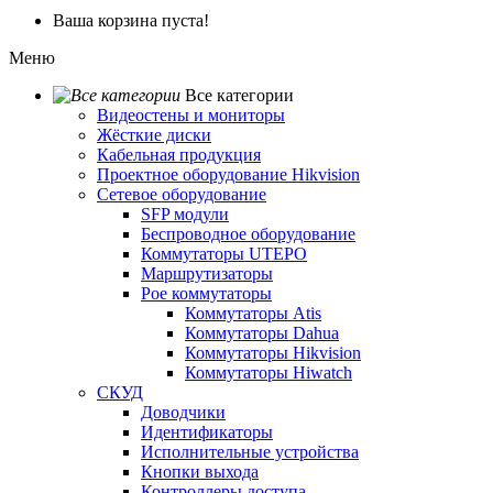
Ваша корзина пуста!
Меню
Все категории
Видеостены и мониторы
Жёсткие диски
Кабельная продукция
Проектное оборудование Hikvision
Сетевое оборудование
SFP модули
Беспроводное оборудование
Коммутаторы UTEPO
Маршрутизаторы
Poe коммутаторы
Коммутаторы Atis
Коммутаторы Dahua
Коммутаторы Hikvision
Коммутаторы Hiwatch
СКУД
Доводчики
Идентификаторы
Исполнительные устройства
Кнопки выхода
Контроллеры доступа