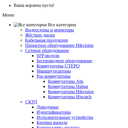
Ваша корзина пуста!
Меню
Все категории
Видеостены и мониторы
Жёсткие диски
Кабельная продукция
Проектное оборудование Hikvision
Сетевое оборудование
SFP модули
Беспроводное оборудование
Коммутаторы UTEPO
Маршрутизаторы
Poe коммутаторы
Коммутаторы Atis
Коммутаторы Dahua
Коммутаторы Hikvision
Коммутаторы Hiwatch
СКУД
Доводчики
Идентификаторы
Исполнительные устройства
Кнопки выхода
Контроллеры доступа