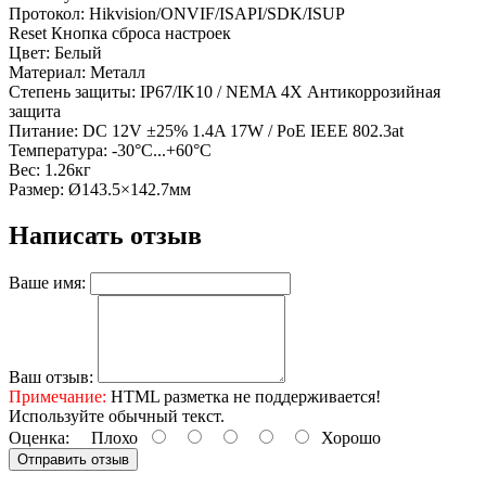
Протокол: Hikvision/ONVIF/ISAPI/SDK/ISUP
Reset Кнопка сброса настроек
Цвет: Белый
Материал: Металл
Степень защиты: IP67/IK10 / NEMA 4X Антикоррозийная
защита
Питание: DC 12V ±25% 1.4A 17W / PoE IEEE 802.3at
Температура: -30°C...+60°C
Вес: 1.26кг
Размер: Ø143.5×142.7мм
Написать отзыв
Ваше имя:
Ваш отзыв:
Примечание:
HTML разметка не поддерживается!
Используйте обычный текст.
Оценка:
Плохо
Хорошо
Отправить отзыв