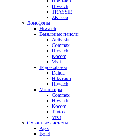
Hikvision
Hiwatch
TRASSIR
ZKTeco
Домофоны
Hiwatch
Вызывные панели
Activision
Commax
Hiwatch
Kocom
Vizit
IP домофоны
Dahua
Hikvision
Hiwatch
Мониторы
Commax
Hiwatch
Kocom
Tantos
Vizit
Охранные системы
Ajax
Bolid