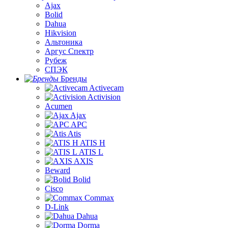
Ajax
Bolid
Dahua
Hikvision
Альтоника
Аргус Спектр
Рубеж
СПЭК
Бренды
Activecam
Activision
Acumen
Ajax
APC
Atis
ATIS H
ATIS L
AXIS
Beward
Bolid
Cisco
Commax
D-Link
Dahua
Dorma