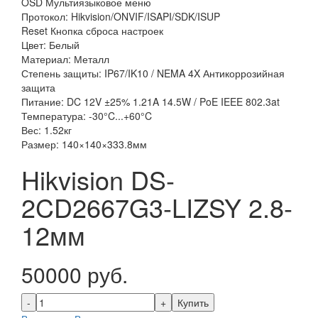
OSD Мультиязыковое меню
Протокол: Hikvision/ONVIF/ISAPI/SDK/ISUP
Reset Кнопка сброса настроек
Цвет: Белый
Материал: Металл
Степень защиты: IP67/IK10 / NEMA 4X Антикоррозийная
защита
Питание: DC 12V ±25% 1.21A 14.5W / PoE IEEE 802.3at
Температура: -30°C...+60°C
Вес: 1.52кг
Размер: 140×140×333.8мм
Hikvision DS-
2CD2667G3-LIZSY 2.8-
12мм
50000 руб.
Купить