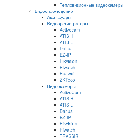
Тепловизионные видеокамеры
Видеонаблюдение
Аксессуары
Видеорегистраторы
Activecam
ATIS H
ATIS L
Dahua
EZ-IP
Hikvision
Hiwatch
Huawei
ZKTeco
Видеокамеры
ActiveCam
ATIS H
ATIS L
Dahua
EZ-IP
Hikvision
Hiwatch
TRASSIR