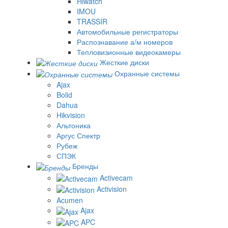
Hiwatch
IMOU
TRASSIR
Автомобильные регистраторы
Распознавание а/м номеров
Тепловизионные видеокамеры
Жесткие диски
Охранные системы
Ajax
Bolid
Dahua
Hikvision
Альтоника
Аргус Спектр
Рубеж
СПЭК
Бренды
Activecam
Activision
Acumen
Ajax
APC