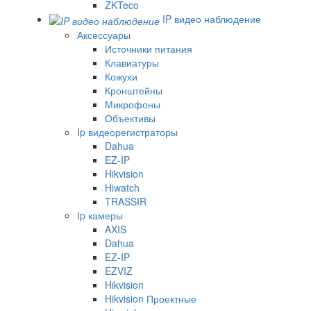
ZKTeco
IP видео наблюдение
Аксессуары
Источники питания
Клавиатуры
Кожухи
Кронштейны
Микрофоны
Объективы
Ip видеорегистраторы
Dahua
EZ-IP
Hikvision
Hiwatch
TRASSIR
Ip камеры
AXIS
Dahua
EZ-IP
EZVIZ
Hikvision
Hikvision Проектные