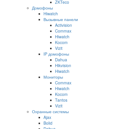
ZKTeco
Домофоны
Hiwatch
Вызывные панели
Activision
Commax
Hiwatch
Kocom
Vizit
IP домофоны
Dahua
Hikvision
Hiwatch
Мониторы
Commax
Hiwatch
Kocom
Tantos
Vizit
Охранные системы
Ajax
Bolid
Dahua