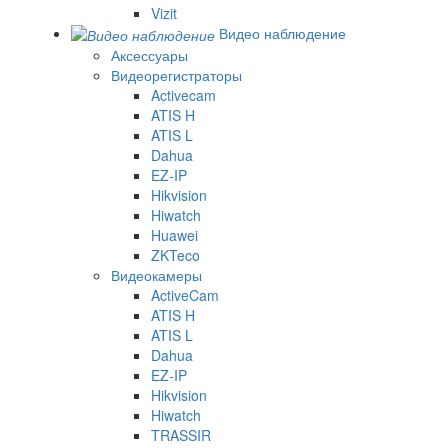
Vizit
Видео наблюдение
Аксессуары
Видеорегистраторы
Activecam
ATIS H
ATIS L
Dahua
EZ-IP
Hikvision
Hiwatch
Huawei
ZKTeco
Видеокамеры
ActiveCam
ATIS H
ATIS L
Dahua
EZ-IP
Hikvision
Hiwatch
TRASSIR