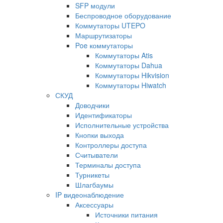
SFP модули
Беспроводное оборудование
Коммутаторы UTEPO
Маршрутизаторы
Poe коммутаторы
Коммутаторы Atis
Коммутаторы Dahua
Коммутаторы Hikvision
Коммутаторы Hiwatch
СКУД
Доводчики
Идентификаторы
Исполнительные устройства
Кнопки выхода
Контроллеры доступа
Считыватели
Терминалы доступа
Турникеты
Шлагбаумы
IP видеонаблюдение
Аксессуары
Источники питания