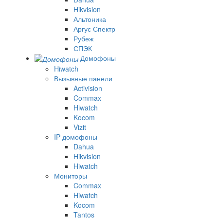
Hikvision
Альтоника
Аргус Спектр
Рубеж
СПЭК
Домофоны
Hiwatch
Вызывные панели
Activision
Commax
Hiwatch
Kocom
Vizit
IP домофоны
Dahua
Hikvision
Hiwatch
Мониторы
Commax
Hiwatch
Kocom
Tantos