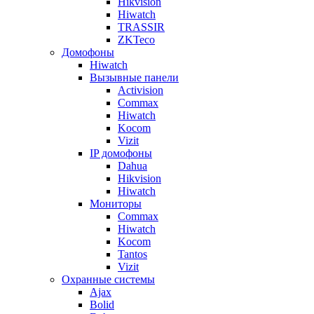
Hikvision
Hiwatch
TRASSIR
ZKTeco
Домофоны
Hiwatch
Вызывные панели
Activision
Commax
Hiwatch
Kocom
Vizit
IP домофоны
Dahua
Hikvision
Hiwatch
Мониторы
Commax
Hiwatch
Kocom
Tantos
Vizit
Охранные системы
Ajax
Bolid