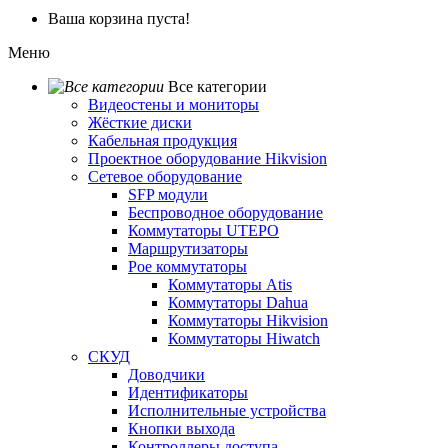
Ваша корзина пуста!
Меню
Все категории
Видеостены и мониторы
Жёсткие диски
Кабельная продукция
Проектное оборудование Hikvision
Сетевое оборудование
SFP модули
Беспроводное оборудование
Коммутаторы UTEPO
Маршрутизаторы
Poe коммутаторы
Коммутаторы Atis
Коммутаторы Dahua
Коммутаторы Hikvision
Коммутаторы Hiwatch
СКУД
Доводчики
Идентификаторы
Исполнительные устройства
Кнопки выхода
Контроллеры доступа