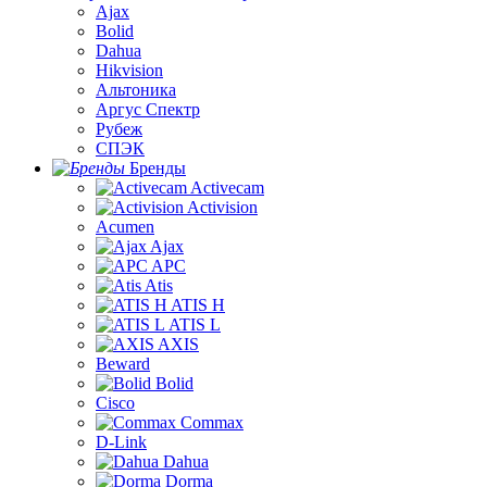
Ajax
Bolid
Dahua
Hikvision
Альтоника
Аргус Спектр
Рубеж
СПЭК
Бренды
Activecam
Activision
Acumen
Ajax
APC
Atis
ATIS H
ATIS L
AXIS
Beward
Bolid
Cisco
Commax
D-Link
Dahua
Dorma