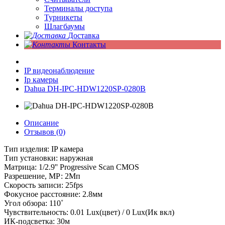
Терминалы доступа
Турникеты
Шлагбаумы
Доставка
Контакты
IP видеонаблюдение
Ip камеры
Dahua DH-IPC-HDW1220SP-0280B
Описание
Отзывов (0)
Тип изделия: IP камера
Тип установки: наружная
Матрица: 1/2.9'' Progressive Scan CMOS
Разрешение, МР: 2Мп
Скорость записи: 25fps
Фокусное расстояние: 2.8мм
Угол обзора: 110˚
Чувствительность: 0.01 Lux(цвет) / 0 Lux(Ик вкл)
ИК-подсветка: 30м