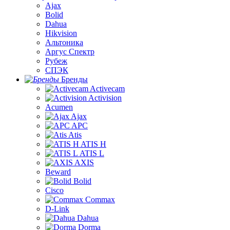
Ajax
Bolid
Dahua
Hikvision
Альтоника
Аргус Спектр
Рубеж
СПЭК
Бренды
Activecam
Activision
Acumen
Ajax
APC
Atis
ATIS H
ATIS L
AXIS
Beward
Bolid
Cisco
Commax
D-Link
Dahua
Dorma