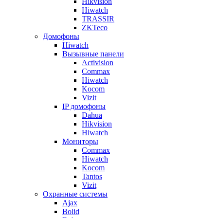
Hikvision
Hiwatch
TRASSIR
ZKTeco
Домофоны
Hiwatch
Вызывные панели
Activision
Commax
Hiwatch
Kocom
Vizit
IP домофоны
Dahua
Hikvision
Hiwatch
Мониторы
Commax
Hiwatch
Kocom
Tantos
Vizit
Охранные системы
Ajax
Bolid