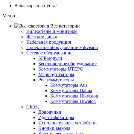
Ваша корзина пуста!
Меню
Все категории
Видеостены и мониторы
Жёсткие диски
Кабельная продукция
Проектное оборудование Hikvision
Сетевое оборудование
SFP модули
Беспроводное оборудование
Коммутаторы UTEPO
Маршрутизаторы
Poe коммутаторы
Коммутаторы Atis
Коммутаторы Dahua
Коммутаторы Hikvision
Коммутаторы Hiwatch
СКУД
Доводчики
Идентификаторы
Исполнительные устройства
Кнопки выхода
Контроллеры доступа