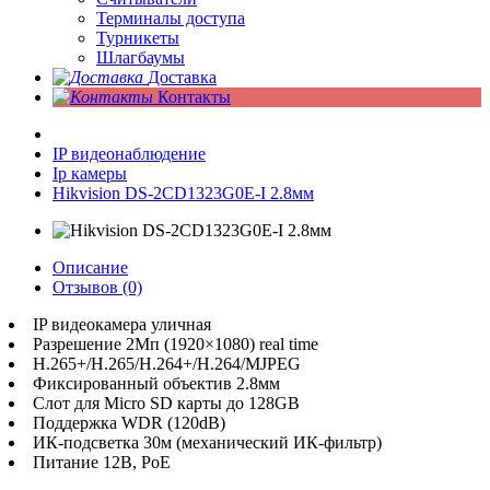
Терминалы доступа
Турникеты
Шлагбаумы
Доставка
Контакты
IP видеонаблюдение
Ip камеры
Hikvision DS-2CD1323G0E-I 2.8мм
Описание
Отзывов (0)
IP видеокамера уличная
Разрешение 2Мп (1920×1080) real time
H.265+/H.265/H.264+/H.264/MJPEG
Фиксированный объектив 2.8мм
Слот для Micro SD карты до 128GB
Поддержка WDR (120dB)
ИК-подсветка 30м (механический ИК-фильтр)
Питание 12В, PoE