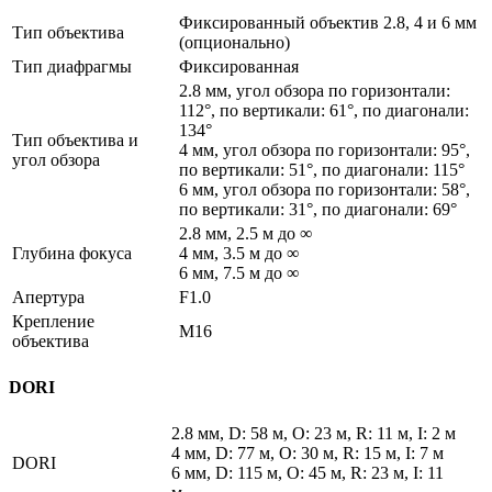
Фиксированный объектив 2.8, 4 и 6 мм
Тип объектива
(опционально)
Тип диафрагмы
Фиксированная
2.8 мм, угол обзора по горизонтали:
112°, по вертикали: 61°, по диагонали:
134°
Тип объектива и
4 мм, угол обзора по горизонтали: 95°,
угол обзора
по вертикали: 51°, по диагонали: 115°
6 мм, угол обзора по горизонтали: 58°,
по вертикали: 31°, по диагонали: 69°
2.8 мм, 2.5 м до ∞
Глубина фокуса
4 мм, 3.5 м до ∞
6 мм, 7.5 м до ∞
Апертура
F1.0
Крепление
М16
объектива
DORI
2.8 мм, D: 58 м, O: 23 м, R: 11 м, I: 2 м
4 мм, D: 77 м, O: 30 м, R: 15 м, I: 7 м
DORI
6 мм, D: 115 м, O: 45 м, R: 23 м, I: 11