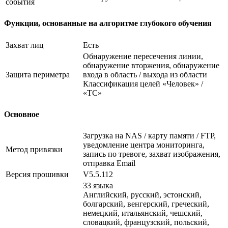
события
Функции, основанные на алгоритме глубокого обучения
Захват лиц
Есть
Обнаружение пересечения линии,
обнаружение вторжения, обнаружение
Защита периметра
входа в область / выхода из области
Классификация целей «Человек» /
«ТС»
Основное
Загрузка на NAS / карту памяти / FTP,
уведомление центра мониторинга,
Метод привязки
запись по тревоге, захват изображения,
отправка Email
Версия прошивки
V5.5.112
33 языка
Английский, русский, эстонский,
болгарский, венгерский, греческий,
немецкий, итальянский, чешский,
словацкий, французский, польский,