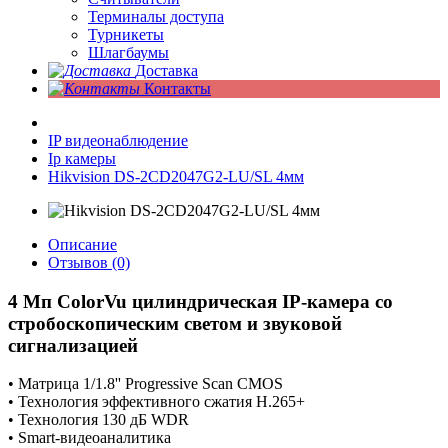
Терминалы доступа
Турникеты
Шлагбаумы
Доставка
Контакты
IP видеонаблюдение
Ip камеры
Hikvision DS-2CD2047G2-LU/SL 4мм
Описание
Отзывов (0)
4 Мп
ColorVu
цилиндрическая IP-камера со
с
тробоскопическим светом и звуковой
сигнализацией
• Матрица 1/1.8'' Progressive Scan CMOS
• Технология эффективного сжатия H.265+
• Технология 130 дБ WDR
• Smart-видеоаналитика