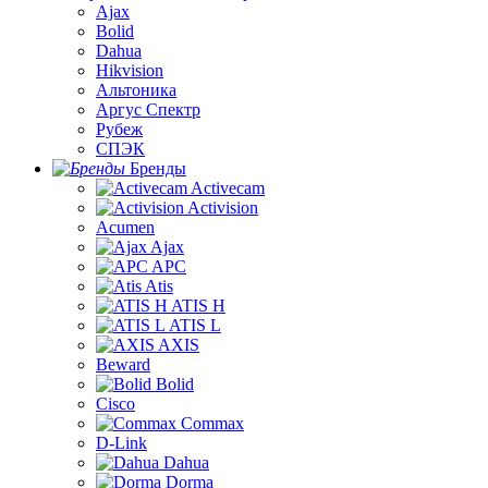
Ajax
Bolid
Dahua
Hikvision
Альтоника
Аргус Спектр
Рубеж
СПЭК
Бренды
Activecam
Activision
Acumen
Ajax
APC
Atis
ATIS H
ATIS L
AXIS
Beward
Bolid
Cisco
Commax
D-Link
Dahua
Dorma