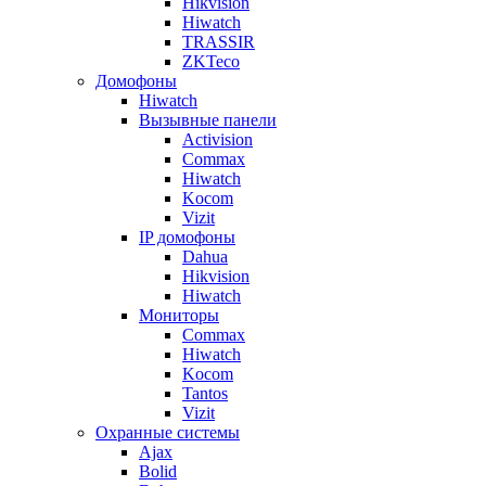
Hikvision
Hiwatch
TRASSIR
ZKTeco
Домофоны
Hiwatch
Вызывные панели
Activision
Commax
Hiwatch
Kocom
Vizit
IP домофоны
Dahua
Hikvision
Hiwatch
Мониторы
Commax
Hiwatch
Kocom
Tantos
Vizit
Охранные системы
Ajax
Bolid