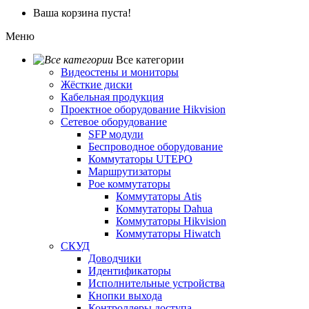
Ваша корзина пуста!
Меню
Все категории
Видеостены и мониторы
Жёсткие диски
Кабельная продукция
Проектное оборудование Hikvision
Сетевое оборудование
SFP модули
Беспроводное оборудование
Коммутаторы UTEPO
Маршрутизаторы
Poe коммутаторы
Коммутаторы Atis
Коммутаторы Dahua
Коммутаторы Hikvision
Коммутаторы Hiwatch
СКУД
Доводчики
Идентификаторы
Исполнительные устройства
Кнопки выхода
Контроллеры доступа