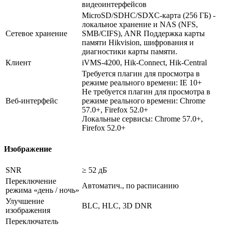
видеоинтерфейсов
MicroSD/SDHC/SDXC-карта (256 ГБ) -
локальное хранение и NAS (NFS,
Сетевое хранение
SMB/CIFS), ANR Поддержка карты
памяти Hikvision, шифрования и
диагностики карты памяти.
Клиент
iVMS-4200, Hik-Connect, Hik-Central
Требуется плагин для просмотра в
режиме реального времени: IE 10+
Не требуется плагин для просмотра в
Веб-интерфейс
режиме реального времени: Chrome
57.0+, Firefox 52.0+
Локальные сервисы: Chrome 57.0+,
Firefox 52.0+
Изображение
SNR
≥ 52 дБ
Переключение
Автоматич., по расписанию
режима «день / ночь»
Улучшение
BLC, HLC, 3D DNR
изображения
Переключатель