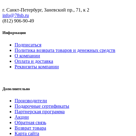
г. Санкт-Петербург, Заневский пр., 71, к 2
info@78sb.ru
(812) 906-90-49
Информация
Подписаться
Политика возврата товаров и денежных средств
О компании
Оплата и доставка
Реквизиты компании
Дополнительно
Производители
Подарочные сертификаты
Партнерская программа
Акции
Обратная связь
Возврат товара
Карта сайта