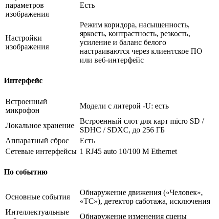
параметров
Есть
изображения
Режим коридора, насыщенность,
яркость, контрастность, резкость,
Настройки
усиление и баланс белого
изображения
настраиваются через клиентское ПО
или веб-интерфейс
Интерфейс
Встроенный
Модели с литерой -U: есть
микрофон
Встроенный слот для карт micro SD /
Локальное хранение
SDHC / SDXC, до 256 ГБ
Аппаратный сброс
Есть
Сетевые интерфейсы
1 RJ45 auto 10/100 М Ethernet
По событию
Обнаружение движения («Человек»,
Основные события
«ТС»), детектор саботажа, исключения
Интеллектуальные
Обнаружение изменения сцены