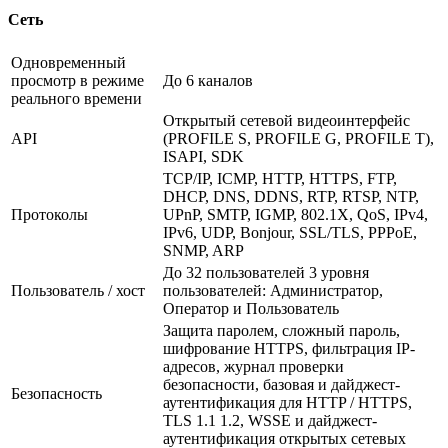
Сеть
Одновременный
просмотр в режиме
До 6 каналов
реального времени
Открытый сетевой видеоинтерфейс
API
(PROFILE S, PROFILE G, PROFILE T),
ISAPI, SDK
TCP/IP, ICMP, HTTP, HTTPS, FTP,
DHCP, DNS, DDNS, RTP, RTSP, NTP,
Протоколы
UPnP, SMTP, IGMP, 802.1X, QoS, IPv4,
IPv6, UDP, Bonjour, SSL/TLS, PPPoE,
SNMP, ARP
До 32 пользователей 3 уровня
Пользователь / хост
пользователей: Администратор,
Оператор и Пользователь
Защита паролем, сложный пароль,
шифрование HTTPS, фильтрация IP-
адресов, журнал проверки
безопасности, базовая и дайджест-
Безопасность
аутентификация для HTTP / HTTPS,
TLS 1.1 1.2, WSSE и дайджест-
аутентификация открытых сетевых