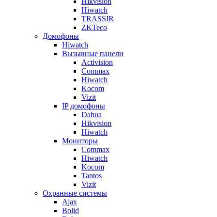
Hikvision
Hiwatch
TRASSIR
ZKTeco
Домофоны
Hiwatch
Вызывные панели
Activision
Commax
Hiwatch
Kocom
Vizit
IP домофоны
Dahua
Hikvision
Hiwatch
Мониторы
Commax
Hiwatch
Kocom
Tantos
Vizit
Охранные системы
Ajax
Bolid