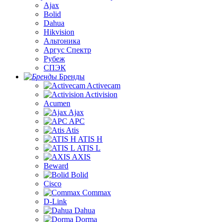
Ajax
Bolid
Dahua
Hikvision
Альтоника
Аргус Спектр
Рубеж
СПЭК
Бренды
Activecam
Activision
Acumen
Ajax
APC
Atis
ATIS H
ATIS L
AXIS
Beward
Bolid
Cisco
Commax
D-Link
Dahua
Dorma