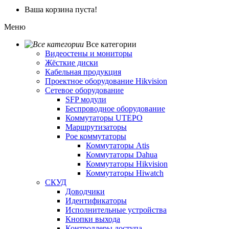
Ваша корзина пуста!
Меню
Все категории
Видеостены и мониторы
Жёсткие диски
Кабельная продукция
Проектное оборудование Hikvision
Сетевое оборудование
SFP модули
Беспроводное оборудование
Коммутаторы UTEPO
Маршрутизаторы
Poe коммутаторы
Коммутаторы Atis
Коммутаторы Dahua
Коммутаторы Hikvision
Коммутаторы Hiwatch
СКУД
Доводчики
Идентификаторы
Исполнительные устройства
Кнопки выхода
Контроллеры доступа