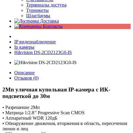
Терминалы доступа
Турникеты
Шлагбаумы
Доставка
Контакты
IP видеонаблюдение
Ip камеры
Hikvision DS-2CD2123G0-IS
Описание
Отзывов (0)
2Мп уличная купольная IP-камера с ИК-
подсветкой до 30м
• Разрешение 2Мп
• Матрица 1/2.8’’ Progressive Scan CMOS
• Аппаратный WDR 120дБ
• Обнаружение движения, вторжения в область, пересечения
линии и лиц