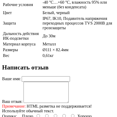
-40 °C…+60 °C, влажность 95% или
Рабочие условия
меньше (без конденсата)
Цвет
Белый, черный
IP67, IK10, Подавитель напряжения
Защита
переходных процессов TVS 2000В для
грозозащиты
Дальность действия
До 30м
ИК-подсветки
Материал корпуса
Металл
Размеры
Ø111 × 82.4мм
Вес
0,61кг
Написать отзыв
Ваше имя:
Ваш отзыв:
Примечание:
HTML разметка не поддерживается!
Используйте обычный текст.
Оценка:
Плохо
Хорошо