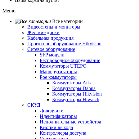
Ваша корзина пуста!
Меню
Все категории
Видеостены и мониторы
Жёсткие диски
Кабельная продукция
Проектное оборудование Hikvision
Сетевое оборудование
SFP модули
Беспроводное оборудование
Коммутаторы UTEPO
Маршрутизаторы
Poe коммутаторы
Коммутаторы Atis
Коммутаторы Dahua
Коммутаторы Hikvision
Коммутаторы Hiwatch
СКУД
Доводчики
Идентификаторы
Исполнительные устройства
Кнопки выхода
Контроллеры доступа
Считыватели