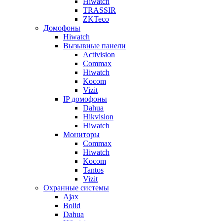
Hiwatch
TRASSIR
ZKTeco
Домофоны
Hiwatch
Вызывные панели
Activision
Commax
Hiwatch
Kocom
Vizit
IP домофоны
Dahua
Hikvision
Hiwatch
Мониторы
Commax
Hiwatch
Kocom
Tantos
Vizit
Охранные системы
Ajax
Bolid
Dahua