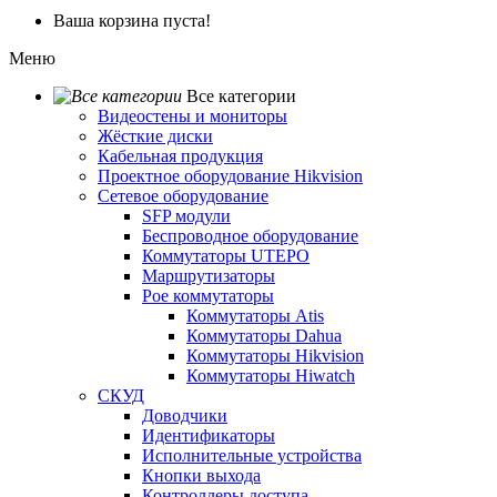
Ваша корзина пуста!
Меню
Все категории
Видеостены и мониторы
Жёсткие диски
Кабельная продукция
Проектное оборудование Hikvision
Сетевое оборудование
SFP модули
Беспроводное оборудование
Коммутаторы UTEPO
Маршрутизаторы
Poe коммутаторы
Коммутаторы Atis
Коммутаторы Dahua
Коммутаторы Hikvision
Коммутаторы Hiwatch
СКУД
Доводчики
Идентификаторы
Исполнительные устройства
Кнопки выхода
Контроллеры доступа