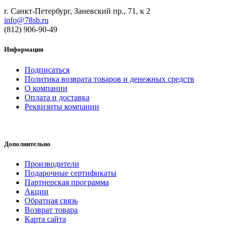
г. Санкт-Петербург, Заневский пр., 71, к 2
info@78sb.ru
(812) 906-90-49
Информация
Подписаться
Политика возврата товаров и денежных средств
О компании
Оплата и доставка
Реквизиты компании
Дополнительно
Производители
Подарочные сертификаты
Партнерская программа
Акции
Обратная связь
Возврат товара
Карта сайта