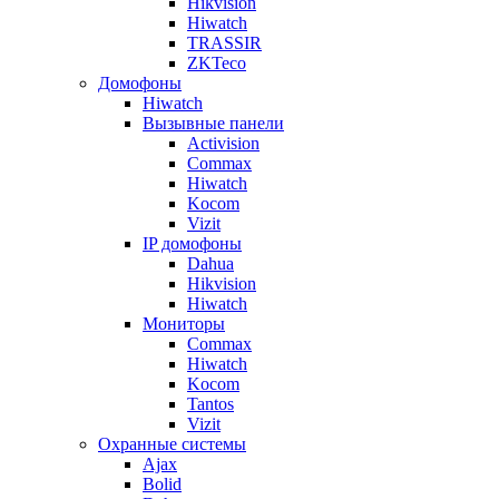
Hikvision
Hiwatch
TRASSIR
ZKTeco
Домофоны
Hiwatch
Вызывные панели
Activision
Commax
Hiwatch
Kocom
Vizit
IP домофоны
Dahua
Hikvision
Hiwatch
Мониторы
Commax
Hiwatch
Kocom
Tantos
Vizit
Охранные системы
Ajax
Bolid