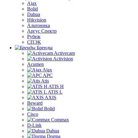
Ajax
Bolid
Dahua
Hikvision
Альтоника
Аргус Спектр
Рубеж
СПЭК
Бренды
Activecam
Activision
Acumen
Ajax
APC
Atis
ATIS H
ATIS L
AXIS
Beward
Bolid
Cisco
Commax
D-Link
Dahua
Dorma