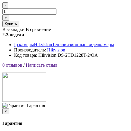
Купить
В закладки
В сравнение
2-3 недели
Ip камеры
Hikvision
Тепловизионные видеокамеры
Производитель:
Hikvision
Код товара: Hikvision DS-2TD1228T-2/QA
0 отзывов
/
Написать отзыв
Гарантия
×
Гарантия