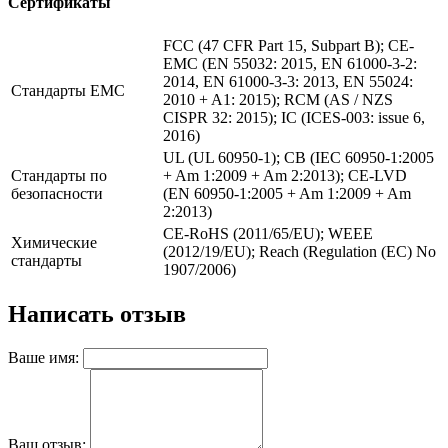
Сертификаты
FCC (47 CFR Part 15, Subpart B); CE-
EMC (EN 55032: 2015, EN 61000-3-2:
2014, EN 61000-3-3: 2013, EN 55024:
Стандарты EMC
2010 + A1: 2015); RCM (AS / NZS
CISPR 32: 2015); IC (ICES-003: issue 6,
2016)
UL (UL 60950-1); CB (IEC 60950-1:2005
Стандарты по
+ Am 1:2009 + Am 2:2013); CE-LVD
безопасности
(EN 60950-1:2005 + Am 1:2009 + Am
2:2013)
CE-RoHS (2011/65/EU); WEEE
Химические
(2012/19/EU); Reach (Regulation (EC) No
стандарты
1907/2006)
Написать отзыв
Ваше имя:
Ваш отзыв: