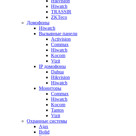
Hikvision
Hiwatch
TRASSIR
ZKTeco
Домофоны
Hiwatch
Вызывные панели
Activision
Commax
Hiwatch
Kocom
Vizit
IP домофоны
Dahua
Hikvision
Hiwatch
Мониторы
Commax
Hiwatch
Kocom
Tantos
Vizit
Охранные системы
Ajax
Bolid