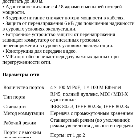
достигать до 300 м.
• Адаптивное питание с 4 / 8 ядрами и меньшей потерей
мощности.
• 8 ядерное питание снижает потери мощности в кабелях.
• Защита от перенапряжения 6 кВ для повышения надежности
в суровых условиях эксплуатации.
• Встроенное устройство защиты от перенапряжения
защищает коммутатор от внезапных грозовых
перенапряжений в суровых условиях эксплуатации.
• Конструкция для передачи видео.
• VIP-порт обеспечивает передачу важных данных при
перегруженности сети.
Параметры сети
Количество портов
4 × 100 М PoE, 1 × 100 М Ethernet
RJ45, полный дуплекс, MDI / MDI-X
Тип порта
адаптивные
Стандарты
IEEE 802.3, IEEE 802.3u, IEEE 802.3x
Метод коммутации
Передача с промежуточным хранением
Стандартный режим (по умолчанию);
Рабочий режим
режим увеличения дальности передачи
Порты с высоким
Порты: от 1 до 2
приоритетом