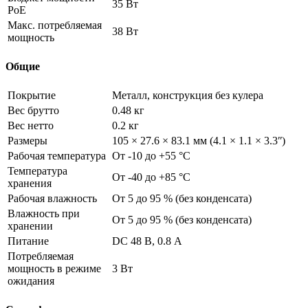
35 Вт
PoE
Макс. потребляемая
38 Вт
мощность
Общие
Покрытие
Металл, конструкция без кулера
Вес брутто
0.48 кг
Вес нетто
0.2 кг
Размеры
105 × 27.6 × 83.1 мм (4.1 × 1.1 × 3.3ʺ)
Рабочая температура
От -10 до +55 °C
Температура
От -40 до +85 °C
хранения
Рабочая влажность
От 5 до 95 % (без конденсата)
Влажность при
От 5 до 95 % (без конденсата)
хранении
Питание
DC 48 В, 0.8 А
Потребляемая
мощность в режиме
3 Вт
ожидания