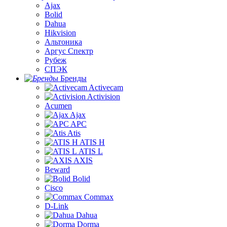
Ajax
Bolid
Dahua
Hikvision
Альтоника
Аргус Спектр
Рубеж
СПЭК
Бренды
Activecam
Activision
Acumen
Ajax
APC
Atis
ATIS H
ATIS L
AXIS
Beward
Bolid
Cisco
Commax
D-Link
Dahua
Dorma