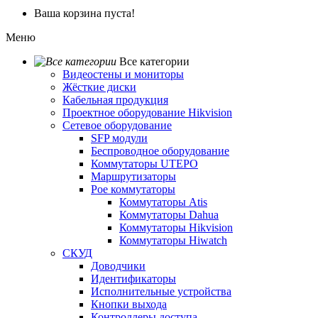
Ваша корзина пуста!
Меню
Все категории
Видеостены и мониторы
Жёсткие диски
Кабельная продукция
Проектное оборудование Hikvision
Сетевое оборудование
SFP модули
Беспроводное оборудование
Коммутаторы UTEPO
Маршрутизаторы
Poe коммутаторы
Коммутаторы Atis
Коммутаторы Dahua
Коммутаторы Hikvision
Коммутаторы Hiwatch
СКУД
Доводчики
Идентификаторы
Исполнительные устройства
Кнопки выхода
Контроллеры доступа