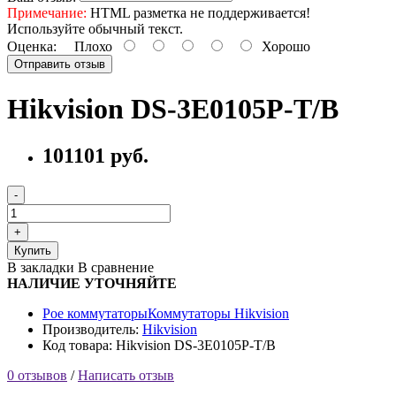
Примечание:
HTML разметка не поддерживается!
Используйте обычный текст.
Оценка:
Плохо
Хорошо
Отправить отзыв
Hikvision DS-3E0105P-T/B
101101 руб.
Купить
В закладки
В сравнение
НАЛИЧИЕ УТОЧНЯЙТЕ
Poe коммутаторы
Коммутаторы Hikvision
Производитель:
Hikvision
Код товара: Hikvision DS-3E0105P-T/B
0 отзывов
/
Написать отзыв