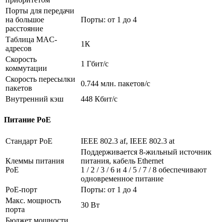
Порты для передачи
на большое
Порты: от 1 до 4
расстояние
Таблица MAC-
1К
адресов
Скорость
1 Гбит/с
коммутации
Скорость пересылки
0.744 млн. пакетов/с
пакетов
Внутренний кэш
448 Кбит/с
Питание PoE
Стандарт PoE
IEEE 802.3 af, IEEE 802.3 at
Поддерживается 8-жильный источник
Клеммы питания
питания, кабель Ethernet
PoE
1 / 2 / 3 / 6 и 4 / 5 / 7 / 8 обеспечивают
одновременное питание
PoE-порт
Порты: от 1 до 4
Макс. мощность
30 Вт
порта
Бюджет мощности