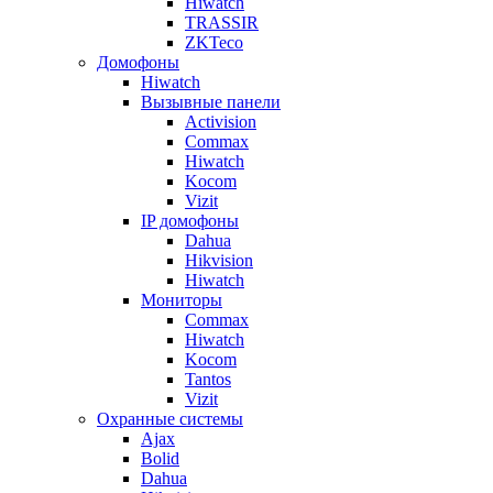
Hiwatch
TRASSIR
ZKTeco
Домофоны
Hiwatch
Вызывные панели
Activision
Commax
Hiwatch
Kocom
Vizit
IP домофоны
Dahua
Hikvision
Hiwatch
Мониторы
Commax
Hiwatch
Kocom
Tantos
Vizit
Охранные системы
Ajax
Bolid
Dahua