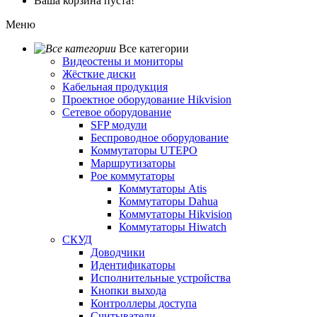
Ваша корзина пуста!
Меню
Все категории
Видеостены и мониторы
Жёсткие диски
Кабельная продукция
Проектное оборудование Hikvision
Сетевое оборудование
SFP модули
Беспроводное оборудование
Коммутаторы UTEPO
Маршрутизаторы
Poe коммутаторы
Коммутаторы Atis
Коммутаторы Dahua
Коммутаторы Hikvision
Коммутаторы Hiwatch
СКУД
Доводчики
Идентификаторы
Исполнительные устройства
Кнопки выхода
Контроллеры доступа
Считыватели