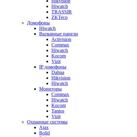
Hikvision
Hiwatch
TRASSIR
ZKTeco
Домофоны
Hiwatch
Вызывные панели
Activision
Commax
Hiwatch
Kocom
Vizit
IP домофоны
Dahua
Hikvision
Hiwatch
Мониторы
Commax
Hiwatch
Kocom
Tantos
Vizit
Охранные системы
Ajax
Bolid