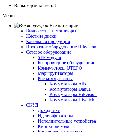
Ваша корзина пуста!
Меню
Все категории
Видеостены и мониторы
Жёсткие диски
Кабельная продукция
Проектное оборудование Hikvision
Сетевое оборудование
SFP модули
Беспроводное оборудование
Коммутаторы UTEPO
Маршрутизаторы
Poe коммутаторы
Коммутаторы Atis
Коммутаторы Dahua
Коммутаторы Hikvision
Коммутаторы Hiwatch
СКУД
Доводчики
Идентификаторы
Исполнительные устройства
Кнопки выхода
Контроллеры доступа