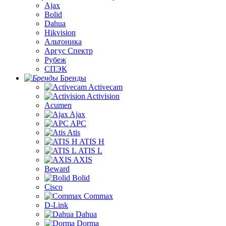
Ajax
Bolid
Dahua
Hikvision
Альтоника
Аргус Спектр
Рубеж
СПЭК
Бренды
Activecam
Activision
Acumen
Ajax
APC
Atis
ATIS H
ATIS L
AXIS
Beward
Bolid
Cisco
Commax
D-Link
Dahua
Dorma