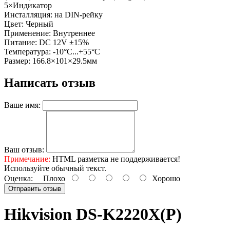
5×Индикатор
Инсталляция: на DIN-рейку
Цвет: Черный
Применение: Внутреннее
Питание: DC 12V ±15%
Температура: -10°C...+55°C
Размер: 166.8×101×29.5мм
Написать отзыв
Ваше имя:
Ваш отзыв:
Примечание:
HTML разметка не поддерживается!
Используйте обычный текст.
Оценка:
Плохо
Хорошо
Отправить отзыв
Hikvision DS-K2220X(P)