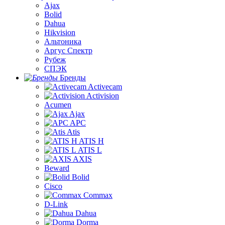
Ajax
Bolid
Dahua
Hikvision
Альтоника
Аргус Спектр
Рубеж
СПЭК
Бренды
Activecam
Activision
Acumen
Ajax
APC
Atis
ATIS H
ATIS L
AXIS
Beward
Bolid
Cisco
Commax
D-Link
Dahua
Dorma