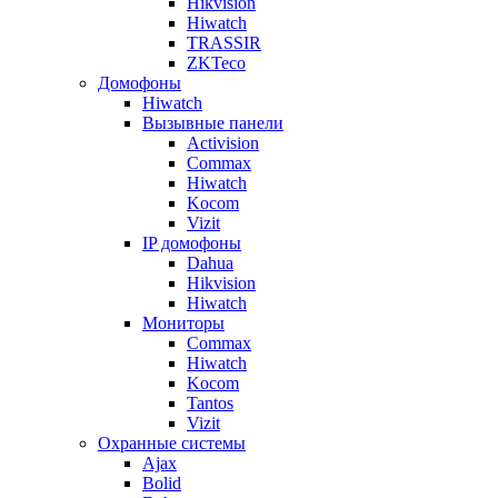
Hikvision
Hiwatch
TRASSIR
ZKTeco
Домофоны
Hiwatch
Вызывные панели
Activision
Commax
Hiwatch
Kocom
Vizit
IP домофоны
Dahua
Hikvision
Hiwatch
Мониторы
Commax
Hiwatch
Kocom
Tantos
Vizit
Охранные системы
Ajax
Bolid