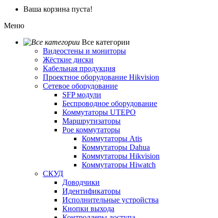
Ваша корзина пуста!
Меню
Все категории
Видеостены и мониторы
Жёсткие диски
Кабельная продукция
Проектное оборудование Hikvision
Сетевое оборудование
SFP модули
Беспроводное оборудование
Коммутаторы UTEPO
Маршрутизаторы
Poe коммутаторы
Коммутаторы Atis
Коммутаторы Dahua
Коммутаторы Hikvision
Коммутаторы Hiwatch
СКУД
Доводчики
Идентификаторы
Исполнительные устройства
Кнопки выхода
Контроллеры доступа