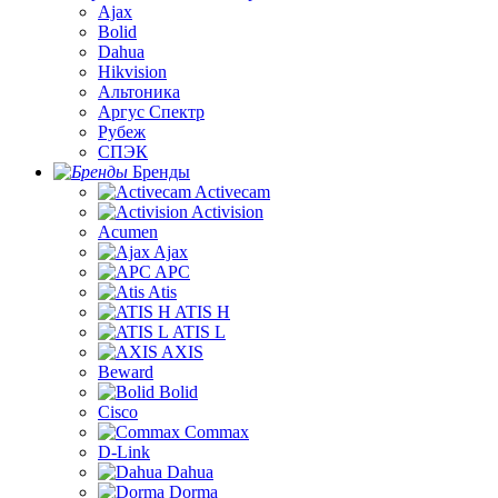
Ajax
Bolid
Dahua
Hikvision
Альтоника
Аргус Спектр
Рубеж
СПЭК
Бренды
Activecam
Activision
Acumen
Ajax
APC
Atis
ATIS H
ATIS L
AXIS
Beward
Bolid
Cisco
Commax
D-Link
Dahua
Dorma