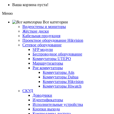
Ваша корзина пуста!
Меню
Все категории
Видеостены и мониторы
Жёсткие диски
Кабельная продукция
Проектное оборудование Hikvision
Сетевое оборудование
SFP модули
Беспроводное оборудование
Коммутаторы UTEPO
Маршрутизаторы
Poe коммутаторы
Коммутаторы Atis
Коммутаторы Dahua
Коммутаторы Hikvision
Коммутаторы Hiwatch
СКУД
Доводчики
Идентификаторы
Исполнительные устройства
Кнопки выхода
Контроллеры доступа