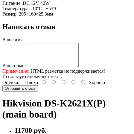
Питание: DC 12V 42W
Температура: -10°C...+55°C
Размер: 205×160×25.3мм
Написать отзыв
Ваше имя:
Ваш отзыв:
Примечание:
HTML разметка не поддерживается!
Используйте обычный текст.
Оценка:
Плохо
Хорошо
Отправить отзыв
Hikvision DS-K2621X(P)
(main board)
11700 руб.