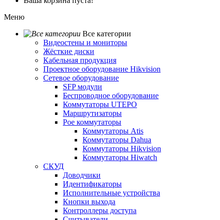
Ваша корзина пуста!
Меню
Все категории
Видеостены и мониторы
Жёсткие диски
Кабельная продукция
Проектное оборудование Hikvision
Сетевое оборудование
SFP модули
Беспроводное оборудование
Коммутаторы UTEPO
Маршрутизаторы
Poe коммутаторы
Коммутаторы Atis
Коммутаторы Dahua
Коммутаторы Hikvision
Коммутаторы Hiwatch
СКУД
Доводчики
Идентификаторы
Исполнительные устройства
Кнопки выхода
Контроллеры доступа
Считыватели