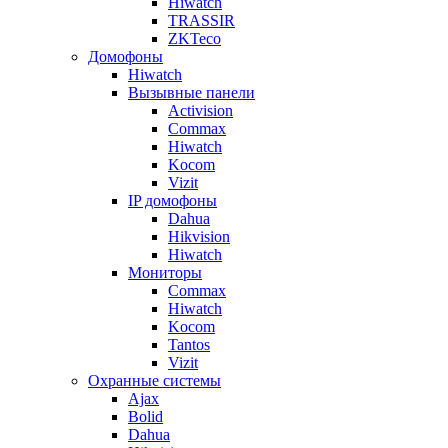
Hiwatch
TRASSIR
ZKTeco
Домофоны
Hiwatch
Вызывные панели
Activision
Commax
Hiwatch
Kocom
Vizit
IP домофоны
Dahua
Hikvision
Hiwatch
Мониторы
Commax
Hiwatch
Kocom
Tantos
Vizit
Охранные системы
Ajax
Bolid
Dahua