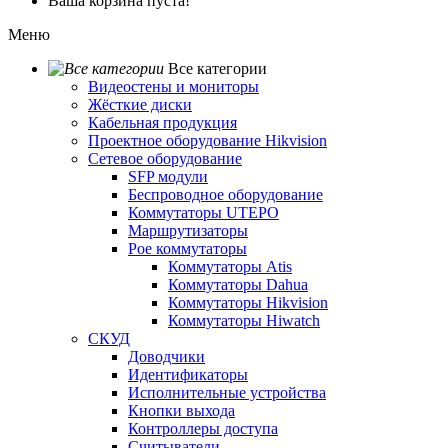
Ваша корзина пуста!
Меню
Все категории
Видеостены и мониторы
Жёсткие диски
Кабельная продукция
Проектное оборудование Hikvision
Сетевое оборудование
SFP модули
Беспроводное оборудование
Коммутаторы UTEPO
Маршрутизаторы
Poe коммутаторы
Коммутаторы Atis
Коммутаторы Dahua
Коммутаторы Hikvision
Коммутаторы Hiwatch
СКУД
Доводчики
Идентификаторы
Исполнительные устройства
Кнопки выхода
Контроллеры доступа
Считыватели