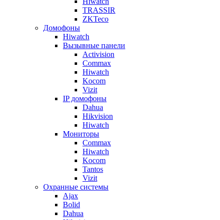
Hiwatch
TRASSIR
ZKTeco
Домофоны
Hiwatch
Вызывные панели
Activision
Commax
Hiwatch
Kocom
Vizit
IP домофоны
Dahua
Hikvision
Hiwatch
Мониторы
Commax
Hiwatch
Kocom
Tantos
Vizit
Охранные системы
Ajax
Bolid
Dahua